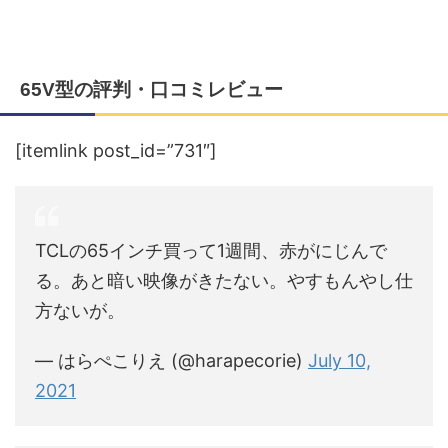
65V型の評判・口コミレビュー
[itemlink post_id=”731″]
TCLの65インチ買って1週間、赤がにじんで
る。あと暗い映像がきたない。やすもんやし仕
方ないが。
— はらぺこりえ (@harapecorie)
July 10,
2021