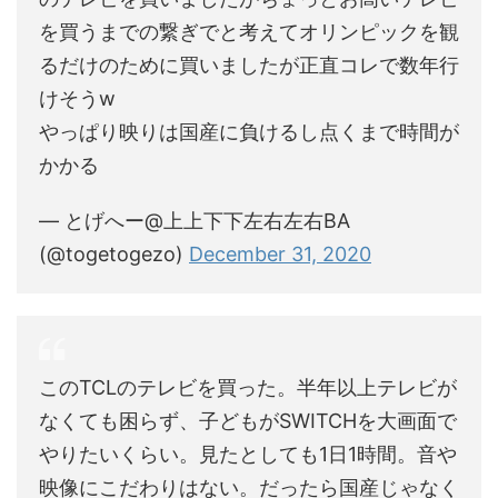
を買うまでの繋ぎでと考えてオリンピックを観
るだけのために買いましたが正直コレで数年行
けそうw
やっぱり映りは国産に負けるし点くまで時間が
かかる
— とげへー@上上下下左右左右BA
(@togetogezo)
December 31, 2020
このTCLのテレビを買った。半年以上テレビが
なくても困らず、子どもがSWITCHを大画面で
やりたいくらい。見たとしても1日1時間。音や
映像にこだわりはない。だったら国産じゃなく