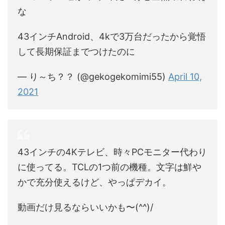
な
43インチAndroid、4kで3万台だったから覚悟
して長期保証までつけたのに
— り～ち？？ (@gekogekomimi55)
April 10,
2021
43インチの4Kテレビ、時々PCモニター代わり
に使ってる。TCLの1つ前の機種。文字は鮮や
かで充分使えるけど、やっぱデカイ。
動画だけ見るならいいかも〜(^^)/