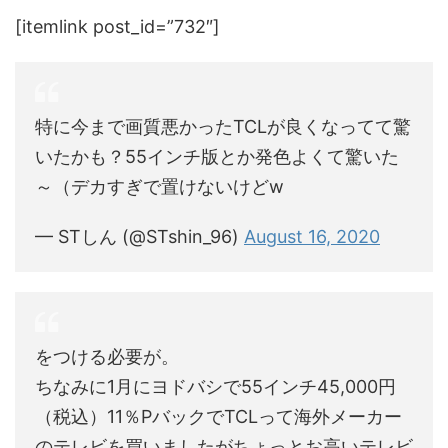
[itemlink post_id=”732″]
特に今まで画質悪かったTCLが良くなってて驚
いたかも？55インチ版とか発色よくて驚いた
～（デカすぎで置けないけどw
— STしん (@STshin_96)
August 16, 2020
をつける必要が。
ちなみに1月にヨドバシで55インチ45,000円
（税込）11％PバックでTCLって海外メーカー
のテレビを買いましたがちょっとお高いテレビ