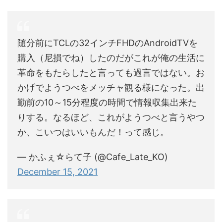
随分前にTCLの32インチFHDのAndroidTVを
購入（尼損でね）したのだがこれが俺の生活に
革命をもたらしたと言っても過言ではない。お
かげでようつべをメッチャ観る様になった。出
勤前の10～15分程度の時間で情報収集出来た
りする。なるほど、これがようつべと言うやつ
か、こいつはいいもんだ！って感じ。
— かふぇ☆らて子 (@Cafe_Late_KO)
December 15, 2021