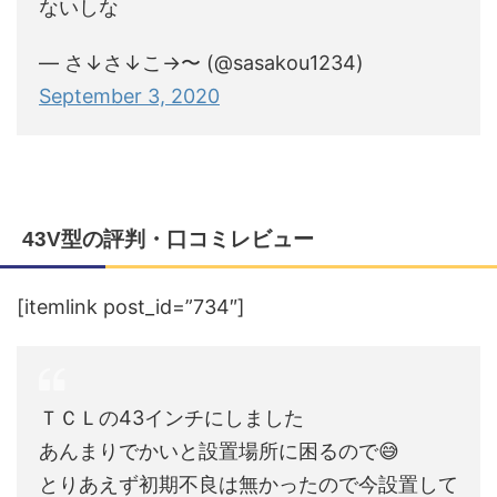
ないしな
— さ↓さ↓こ→〜‍ (@sasakou1234)
September 3, 2020
43V型の評判・口コミレビュー
[itemlink post_id=”734″]
ＴＣＬの43インチにしました
あんまりでかいと設置場所に困るので😅
とりあえず初期不良は無かったので今設置して