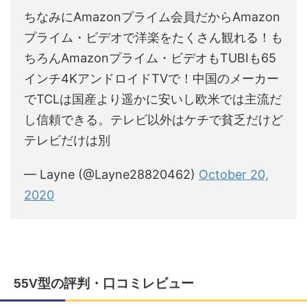
ちなみにAmazonプライム会員だからAmazon
プライム・ビデオで洋楽をたくさん観れる！も
ちろんAmazonプライム・ビデオもTUBIも65
インチ4KアンドロイドTVで！中国のメーカー
でTCLは国産より遥かに安いし欧米では主流だ
し信頼できる。テレビ以外はケチで貧乏だけど
テレビだけは別
— Layne (@Layne28820462)
October 20,
2020
55V型の評判・口コミレビュー