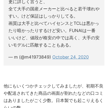
更に詳しく言うと、
全て大手の国産メーカーと比べると若干壊れや
すい。けど保証はしっかりしてる。
画質は大手と比べてハイセンスとTCLは悪かっ
たり暗かったりするけど安い。FUNAIは一番
いいけど、値段が格安の中では高く、大手の安
いモデルに匹敵することもある。
— m (@m41973849)
October 24, 2020
他にもいくつかチェックしてみましたが、初期不良
や配送されてきた商品の画面が割れたなどの口コミ
はありましたがごく少数。日本製でも起こりえるく
らいの数。