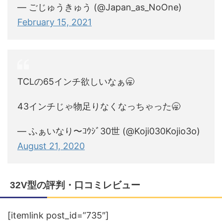
— ごじゅうきゅう (@Japan_as_NoOne)
February 15, 2021
TCLの65インチ欲しいなぁ🥱
43インチじゃ物足りなくなっちゃった🥱
— ふぁいなり〜ｺｳｼﾞ30世 (@Koji030Kojio3o)
August 21, 2020
32V型の評判・口コミレビュー
[itemlink post_id=”735″]