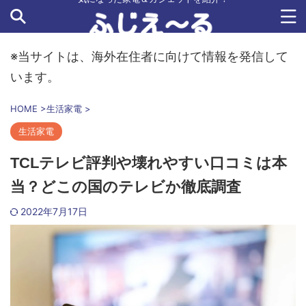
※当サイトは、海外在住者に向けて情報を発信して
います。
HOME
>
生活家電
>
生活家電
TCLテレビ評判や壊れやすい口コミは本
当？どこの国のテレビか徹底調査
2022年7月17日