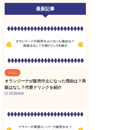
最新記事
コラム
オランジーナが販売中止になった理由は？再
販はなし？代替ドリンクを紹介
2026/6/9