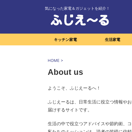
気になった家電＆ガジェットを紹介！
キッチン家電
生活家電
HOME
>
About us
ようこそ、ふじえーるへ！
ふじえーるは、日常生活に役立つ情報やお
届けするサイトです。
生活の中で役立つアドバイスや節約術、コ
私たちのミッションは、読者の皆様に信頼