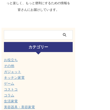
っと楽しく、もっと便利にするための情報を
皆さんにお届けしています。
カテゴリー
お役立ち
その他
ガジェット
キッチン家電
ゲーム
コストコ
コラム
生活家電
美容器具・美容家電