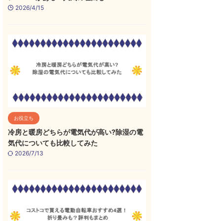
2026/4/15
お役立ち
冷房と暖房どちらが電気代が高い?除湿の電
気代についても比較してみた
2026/7/13