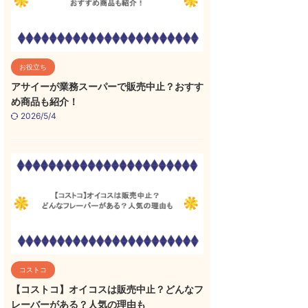
お役立ち
アサイーが業務スーパーで販売中止？おすす
め商品も紹介！
2026/5/4
コストコ
【コストコ】オイコスは販売中止？どんなフ
レーバーがある？人気の理由も