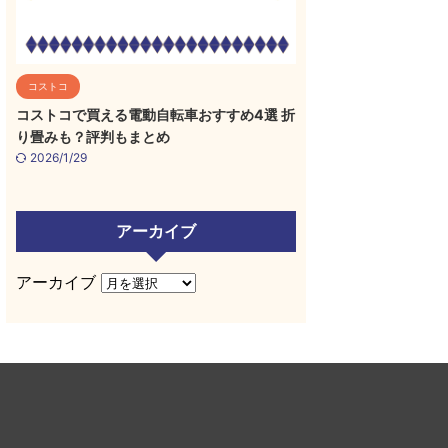
コストコ
コストコで買える電動自転車おすすめ4選 折
り畳みも？評判もまとめ
2026/1/29
アーカイブ
アーカイブ