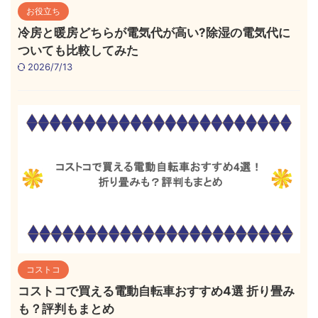
お役立ち
冷房と暖房どちらが電気代が高い?除湿の電気代に
ついても比較してみた
2026/7/13
コストコ
コストコで買える電動自転車おすすめ4選 折り畳み
も？評判もまとめ