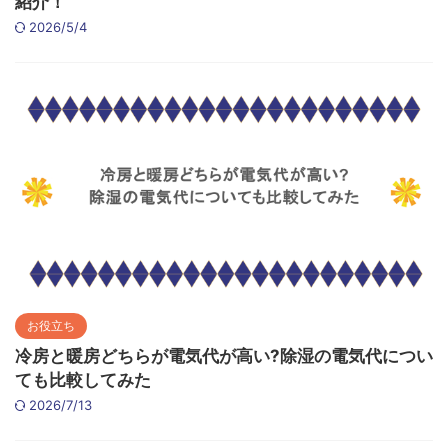
紹介！
2026/5/4
お役立ち
冷房と暖房どちらが電気代が高い?除湿の電気代につい
ても比較してみた
2026/7/13