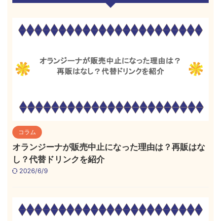
コラム
オランジーナが販売中止になった理由は？再販はな
し？代替ドリンクを紹介
2026/6/9