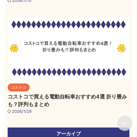
2026/7/13
コストコ
コストコで買える電動自転車おすすめ4選 折り畳み
も？評判もまとめ
2026/1/29
アーカイブ