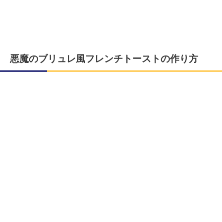
悪魔のブリュレ風フレンチトーストの作り方