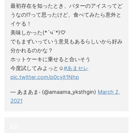
最初存在を知ったとき、バターのアイスってど
うなの⁉️って思ったけど、食べてみたら意外と
イケる！
美味しかった(*´ч`*)♡
でもまずいっていう意見もあるらしいから好み
分かれるのかな？
ホットケーキに乗せると合いそう
今度試してみよっと☺️
#あまセレ
pic.twitter.com/p0cyjt1Nhp
— あまあま˒˒ (@amaama_yksthgin)
March 2,
2021