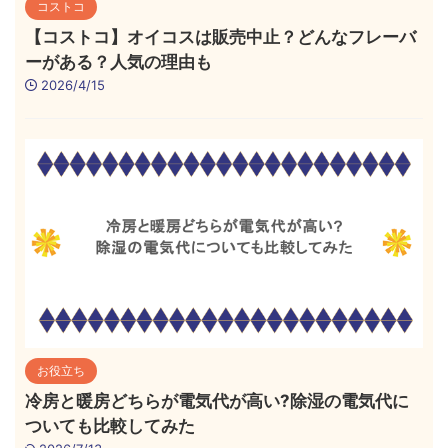
コストコ
【コストコ】オイコスは販売中止？どんなフレーバ
ーがある？人気の理由も
2026/4/15
お役立ち
冷房と暖房どちらが電気代が高い?除湿の電気代に
ついても比較してみた