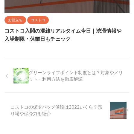
お役立ち
コストコ
コストコ入間の混雑リアルタイム今日｜渋滞情報や
入場制限・休業日もチェック
グリーンライフポイント制度とは？対象やメリ
ット・利用方法を徹底解説
コストコの保冷バッグ値段は2022いくら？売
り場や保冷力を紹介