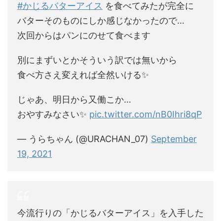
#かじるバターアイス
を食べてみたが完全に
バターそのものにしか感じなかったので…
次回からはパンにのせて食べます
別にまずいとかそういう訳では無いから
食べ方さえ変えれば全然いける✨
じゃあ、明日から又働こか…
おやすみなさい✨
pic.twitter.com/nB0Ihri8qP
— うらちゃん (@URACHAN_07)
September
19, 2021
今流行りの「かじるバターアイス」を入手した