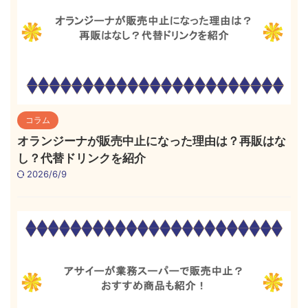
コラム
オランジーナが販売中止になった理由は？再販はな
し？代替ドリンクを紹介
2026/6/9