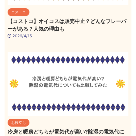
コストコ
【コストコ】オイコスは販売中止？どんなフレーバ
ーがある？人気の理由も
2026/4/15
お役立ち
冷房と暖房どちらが電気代が高い?除湿の電気代に