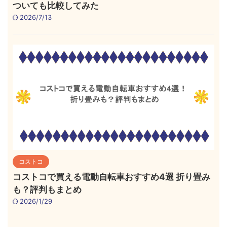
ついても比較してみた
2026/7/13
コストコ
コストコで買える電動自転車おすすめ4選 折り畳み
も？評判もまとめ
2026/1/29