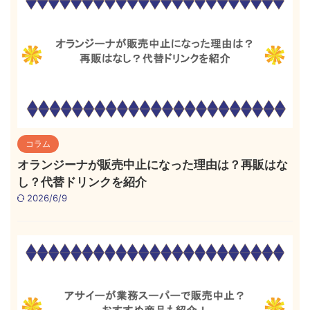
コラム
オランジーナが販売中止になった理由は？再販はな
し？代替ドリンクを紹介
2026/6/9