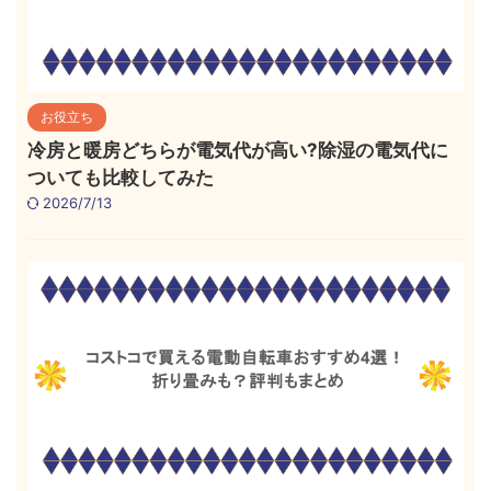
お役立ち
冷房と暖房どちらが電気代が高い?除湿の電気代に
ついても比較してみた
2026/7/13