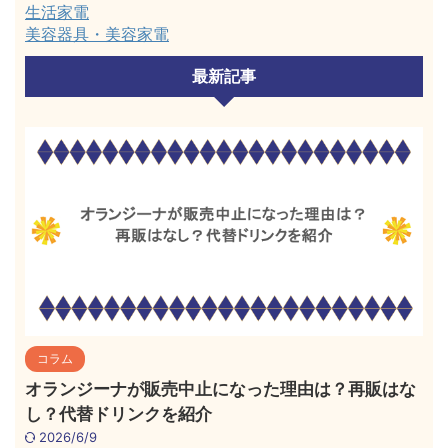
生活家電
美容器具・美容家電
最新記事
コラム
オランジーナが販売中止になった理由は？再販はな
し？代替ドリンクを紹介
2026/6/9