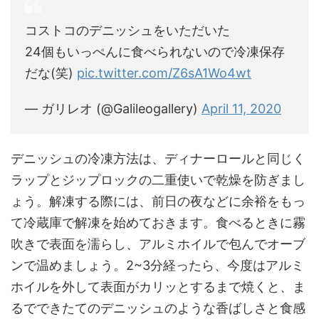
コストコのデニッシュをいただいた
24個もいっぺんに食べられないので冷凍保存
だな(笑)
pic.twitter.com/Z6sA1Wo4wt
— ガリレオ (@Galileogallery)
April 11, 2020
デニッシュの冷凍方法は、ディナーロールと同じく
ラップとジップロックの二重使いで乾燥を防ぎまし
ょう。解凍する際には、前日の夜などに余裕をもっ
て冷蔵庫で解凍を始めておきます。食べるときに霧
吹きで表面を濡らし、アルミホイルで包んでオーブ
ンで温めましょう。2~3分経ったら、今度はアルミ
ホイルを外して表面がカリッとするまで焼くと、ま
るでできたてのデニッシュのような香ばしさと食感