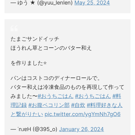
— ゆう ★ (@yuu_lenlen)
May 25, 2024
‍たまごサンドイッチ
‍ほうれん草とコーンのバター和え
を作りました⭐️
パンはコストコのディナーロールで。
バター和えは冷凍食品のものを再現して作って
みました〜
#おうちごはん
#おうちごはん
#料
理記録
#お腹ペコリン部
#自炊
#料理好きな人
と繋がりたい
pic.twitter.com/ygYmNh7gO6
— ˙nɹɐH (@395_o)
January 26, 2024