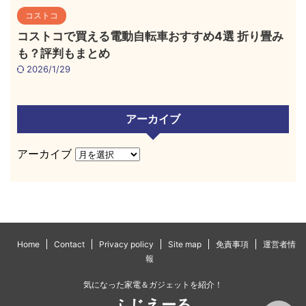
コストコ
コストコで買える電動自転車おすすめ4選 折り畳み
も？評判もまとめ
2026/1/29
アーカイブ
アーカイブ
Home
Contact
Privacy policy
Site map
免責事項
運営者情
報
気になった家電＆ガジェットを紹介！
ふじえーる