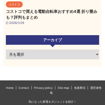
コストコ
コストコで買える電動自転車おすすめ4選 折り畳み
も？評判もまとめ
2026/1/29
アーカイブ
Home
Contact
Privacy policy
Site map
免責事項
運営者情
報
気になった家電＆ガジェットを紹介！