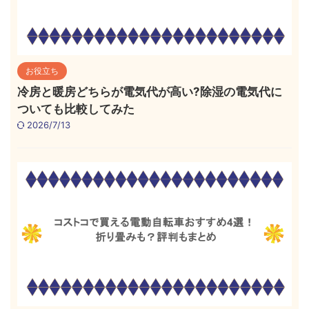
お役立ち
冷房と暖房どちらが電気代が高い?除湿の電気代に
ついても比較してみた
2026/7/13