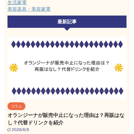
生活家電
美容器具・美容家電
最新記事
コラム
オランジーナが販売中止になった理由は？再販はな
し？代替ドリンクを紹介
2026/6/9