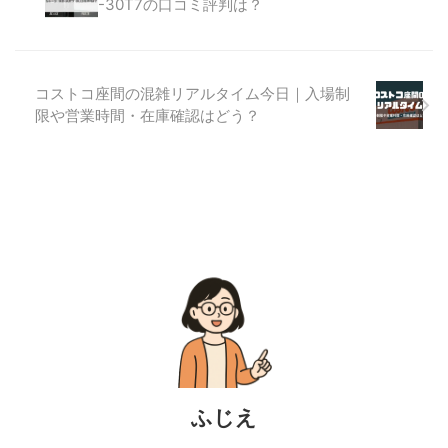
-30T7の口コミ評判は？
コストコ座間の混雑リアルタイム今日｜入場制
限や営業時間・在庫確認はどう？
ふじえ