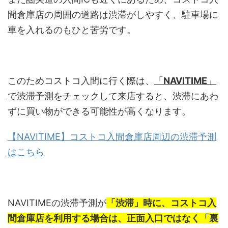
間倉庫店の周囲の道路は渋滞がしやすく、駐車場に
車を入れるのもひと苦労です。
このためコストコ入間に行く際は、
「
NAVITIME
」
で渋滞予測をチェックして来店する
と、渋滞にあわ
ずに買い物ができる可能性が高くなります。
【NAVITIME】コストコ入間倉庫店周辺の渋滞予測
はこちら
NAVITIMEの渋滞予測が
「渋滞」時に、コストコ入
間倉庫店を利用する場合は、正面入口ではなく「裏