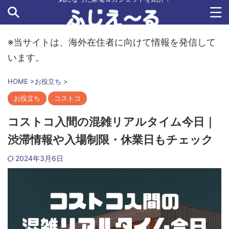
※当サイトは、海外在住者に向けて情報を発信して
います。
HOME
>
お役立ち
>
お役立ち
コストコ
コストコ入間の混雑リアルタイム今日｜
渋滞情報や入場制限・休業日もチェック
2024年3月6日