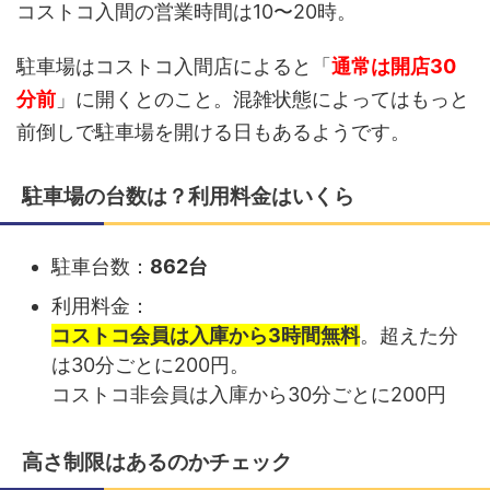
コストコ入間の営業時間は10〜20時。
駐車場はコストコ入間店によると「
通常は開店30
分前
」に開くとのこと。混雑状態によってはもっと
前倒しで駐車場を開ける日もあるようです。
駐車場の台数は？利用料金はいくら
駐車台数：
862台
利用料金：
コストコ会員は入庫から3時間無料
。超えた分
は30分ごとに200円。
コストコ非会員は入庫から30分ごとに200円
高さ制限はあるのかチェック