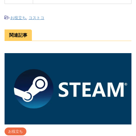
-
お役立ち
,
コストコ
関連記事
お役立ち