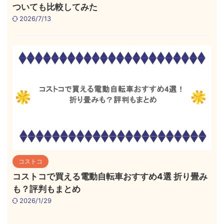
ついても比較してみた
2026/7/13
コストコ
コストコで買える電動自転車おすすめ4選 折り畳み
も？評判もまとめ
2026/1/29