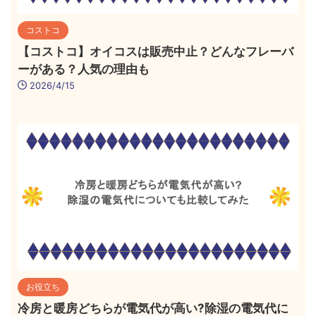
コストコ
【コストコ】オイコスは販売中止？どんなフレーバ
ーがある？人気の理由も
2026/4/15
お役立ち
冷房と暖房どちらが電気代が高い?除湿の電気代に