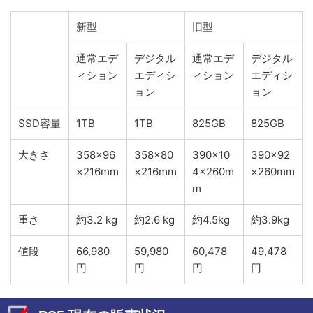
新型
旧型
通常エデ
デジタル
通常エデ
デジタル
ィション
エディシ
ィション
エディシ
ョン
ョン
SSD容量
1TB
1TB
825GB
825GB
大きさ
358×96
358×80
390×10
390×92
×216mm
×216mm
4×260m
×260mm
m
重さ
約3.2 kg
約2.6 kg
約4.5kg
約3.9kg
値段
66,980
59,980
60,478
49,478
円
円
円
円