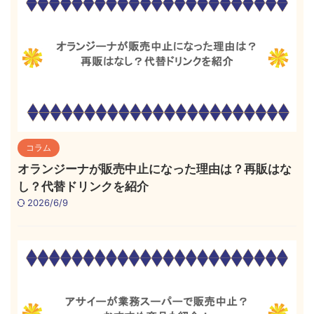
コラム
オランジーナが販売中止になった理由は？再販はな
し？代替ドリンクを紹介
2026/6/9