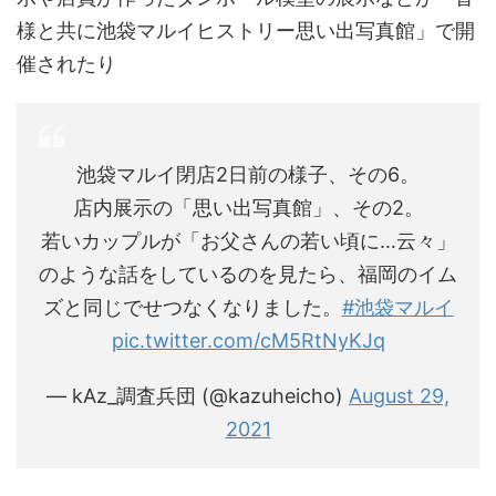
様と共に池袋マルイヒストリー思い出写真館」で開
催されたり
池袋マルイ閉店2日前の様子、その6。
店内展示の「思い出写真館」、その2。
若いカップルが「お父さんの若い頃に…云々」
のような話をしているのを見たら、福岡のイム
ズと同じでせつなくなりました。
#池袋マルイ
pic.twitter.com/cM5RtNyKJq
— kAz_調査兵団 (@kazuheicho)
August 29,
2021