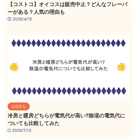
【コストコ】オイコスは販売中止？どんなフレーバ
ーがある？人気の理由も
2026/4/15
お役立ち
冷房と暖房どちらが電気代が高い?除湿の電気代に
ついても比較してみた
2026/7/13