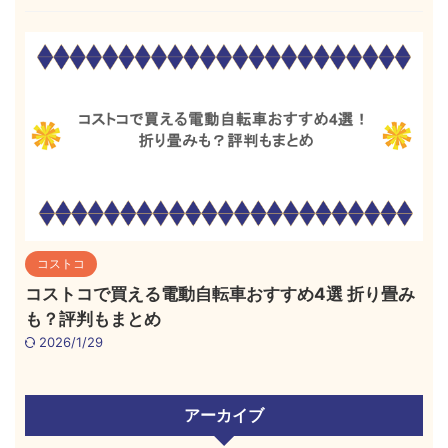
コストコ
コストコで買える電動自転車おすすめ4選 折り畳み
も？評判もまとめ
2026/1/29
アーカイブ