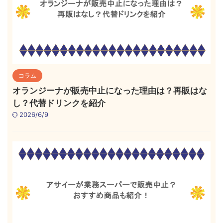
コラム
オランジーナが販売中止になった理由は？再販はな
し？代替ドリンクを紹介
2026/6/9