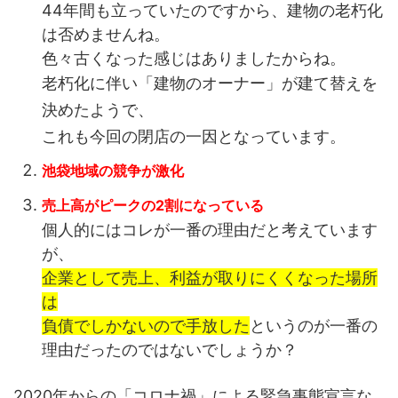
44年間も立っていたのですから、建物の老朽化
は否めませんね。
色々古くなった感じはありましたからね。
老朽化に伴い「建物のオーナー」が建て替えを
決めたようで、
これも今回の閉店の一因となっています。
池袋地域の競争が激化
売上高がピークの2割になっている
個人的にはコレが一番の理由だと考えています
が、
企業として売上、利益が取りにくくなった場所
は
負債でしかないので手放した
というのが一番の
理由だったのではないでしょうか？
2020年からの「コロナ禍」による緊急事態宣言な