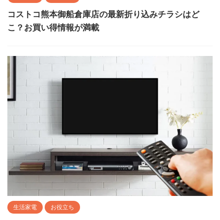
コストコ熊本御船倉庫店の最新折り込みチラシはど
こ？お買い得情報が満載
生活家電
お役立ち