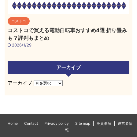
コストコ
コストコで買える電動自転車おすすめ4選 折り畳み
も？評判もまとめ
2026/1/29
アーカイブ
アーカイブ
Home
Contact
Privacy policy
Site map
免責事項
運営者情
報