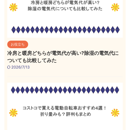
お役立ち
冷房と暖房どちらが電気代が高い?除湿の電気代に
ついても比較してみた
2026/7/13