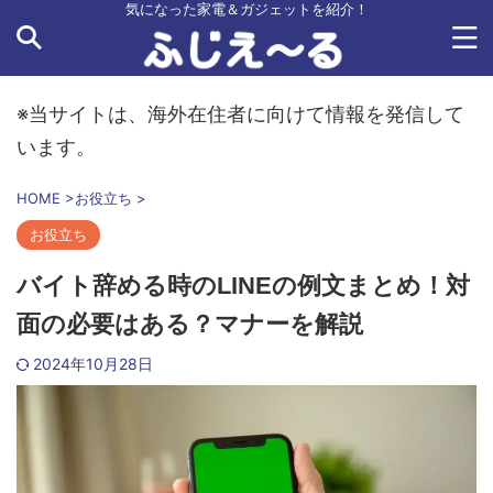
気になった家電＆ガジェットを紹介！
※当サイトは、海外在住者に向けて情報を発信して
います。
HOME
>
お役立ち
>
お役立ち
バイト辞める時のLINEの例文まとめ！対
面の必要はある？マナーを解説
2024年10月28日