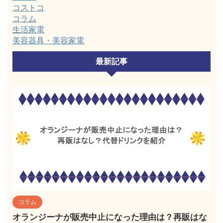
コストコ
コラム
生活家電
美容器具・美容家電
最新記事
コラム
オランジーナが販売中止になった理由は？再販はな