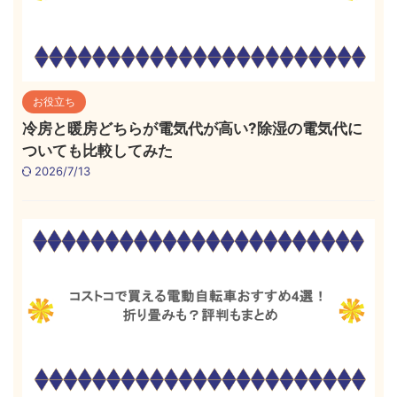
お役立ち
冷房と暖房どちらが電気代が高い?除湿の電気代に
ついても比較してみた
2026/7/13