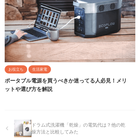
お役立ち
生活家電
ポータブル電源を買うべきか迷ってる人必見！メリ
ットや選び方を解説
ドラム式洗濯機「乾燥」の電気代は？他の乾
燥方法と比較してみた