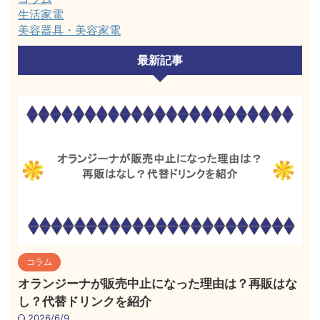
生活家電
美容器具・美容家電
最新記事
コラム
オランジーナが販売中止になった理由は？再販はな
し？代替ドリンクを紹介
2026/6/9