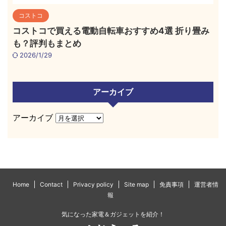
コストコ
コストコで買える電動自転車おすすめ4選 折り畳み
も？評判もまとめ
2026/1/29
アーカイブ
アーカイブ
Home
Contact
Privacy policy
Site map
免責事項
運営者情
報
気になった家電＆ガジェットを紹介！