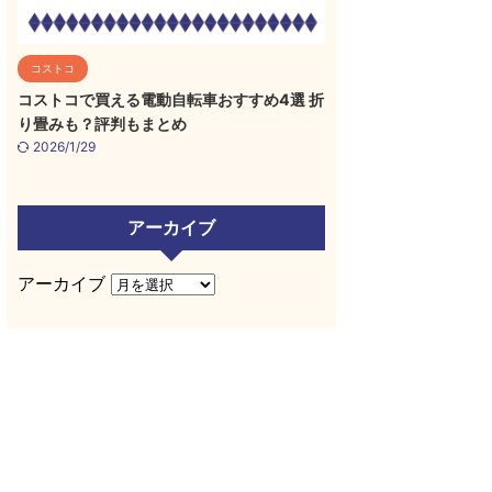
コストコ
コストコで買える電動自転車おすすめ4選 折
り畳みも？評判もまとめ
2026/1/29
アーカイブ
アーカイブ