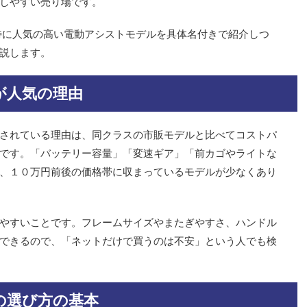
しやすい売り場です。
特に人気の高い電動アシストモデルを具体名付きで紹介しつ
説します。
が人気の理由
されている理由は、同クラスの市販モデルと比べてコストパ
です。「バッテリー容量」「変速ギア」「前カゴやライトな
、１０万円前後の価格帯に収まっているモデルが少なくあり
やすいことです。フレームサイズやまたぎやすさ、ハンドル
できるので、「ネットだけで買うのは不安」という人でも検
の選び方の基本