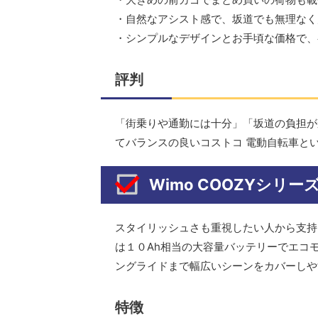
・自然なアシスト感で、坂道でも無理なく
・シンプルなデザインとお手頃な価格で、
評判
「街乗りや通勤には十分」「坂道の負担が
てバランスの良いコストコ 電動自転車と
Wimo COOZYシリー
スタイリッシュさも重視したい人から支持さ
は１０Ah相当の大容量バッテリーでエコ
ングライドまで幅広いシーンをカバーしや
特徴