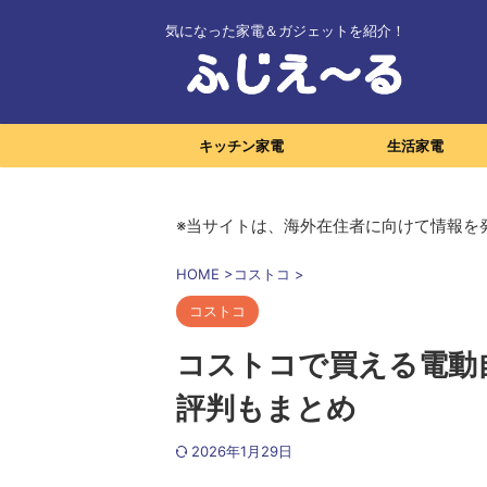
気になった家電＆ガジェットを紹介！
キッチン家電
生活家電
※当サイトは、海外在住者に向けて情報を
HOME
>
コストコ
>
コストコ
コストコで買える電動
評判もまとめ
2026年1月29日