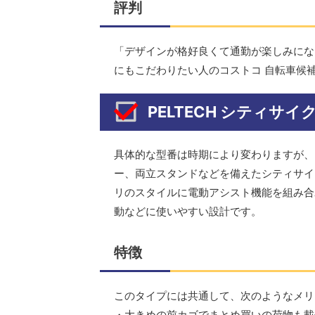
評判
「デザインが格好良くて通勤が楽しみにな
にもこだわりたい人のコストコ 自転車候
PELTECH シティサ
具体的な型番は時期により変わりますが、
ー、両立スタンドなどを備えたシティサイク
リのスタイルに電動アシスト機能を組み合
動などに使いやすい設計です。
特徴
このタイプには共通して、次のようなメリ
・大きめの前カゴでまとめ買いの荷物も載