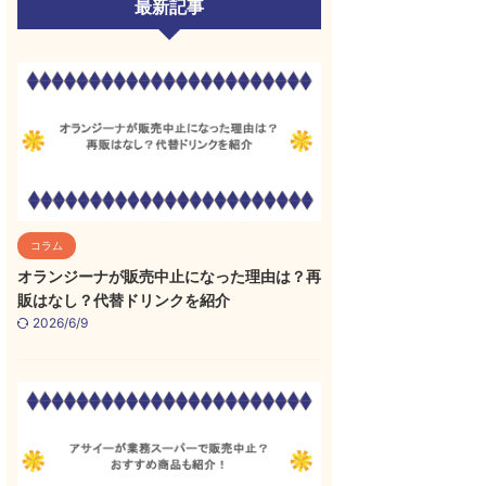
最新記事
コラム
オランジーナが販売中止になった理由は？再
販はなし？代替ドリンクを紹介
2026/6/9