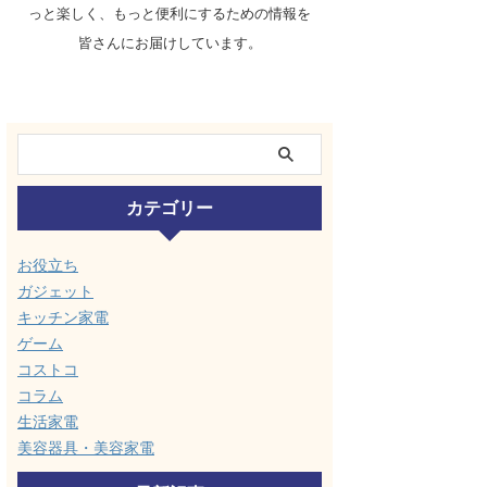
っと楽しく、もっと便利にするための情報を
皆さんにお届けしています。
カテゴリー
お役立ち
ガジェット
キッチン家電
ゲーム
コストコ
コラム
生活家電
美容器具・美容家電