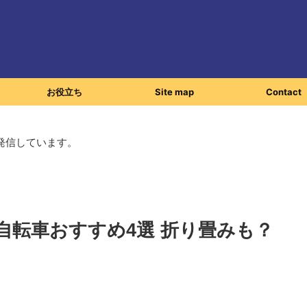
お役立ち
Site map
Contact
発信しています。
自転車おすすめ4選 折り畳みも？