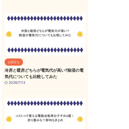
お役立ち
冷房と暖房どちらが電気代が高い?除湿の電
気代についても比較してみた
2026/7/13