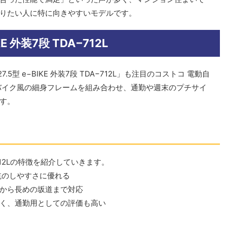
りたい人に特に向きやすいモデルです。
IKE 外装7段 TDA−712L
.5型 e−BIKE 外装7段 TDA−712L」も注目のコストコ 電動自
バイク風の細身フレームを組み合わせ、通勤や週末のプチサイ
す。
TDA−712Lの特徴を紹介していきます。
航のしやすさに優れる
から長めの坂道まで対応
く、通勤用としての評価も高い