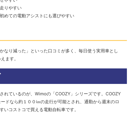
走りやすい
初めての電動アシストにも選びやすい
かなり減った」といった口コミが多く、毎日使う実用車とし
いえます。
ズ
れているのが、Wimoの「COOZY」シリーズです。COOZY
モードなら約１００㎞の走行が可能とされ、通勤から週末のロ
すいコストコで買える電動自転車です。