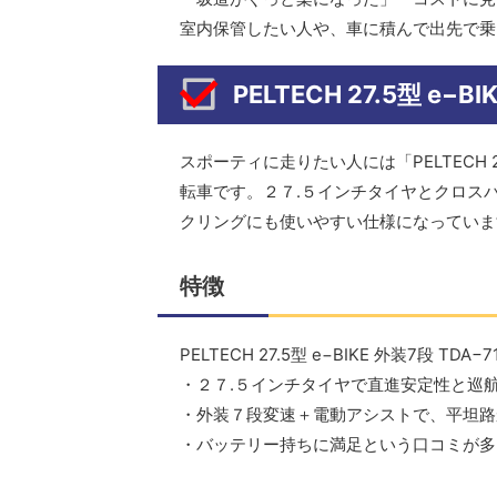
室内保管したい人や、車に積んで出先で乗
PELTECH 27.5型 e−B
スポーティに走りたい人には「PELTECH 27
転車です。２７.５インチタイヤとクロス
クリングにも使いやすい仕様になっていま
特徴
PELTECH 27.5型 e−BIKE 外装7段 
・２７.５インチタイヤで直進安定性と巡
・外装７段変速＋電動アシストで、平坦路
・バッテリー持ちに満足という口コミが多