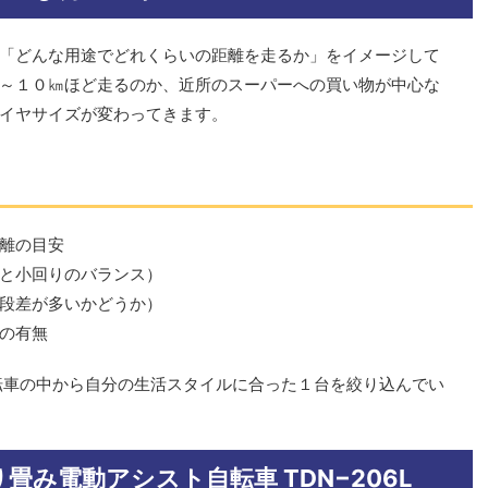
「どんな用途でどれくらいの距離を走るか」をイメージして
～１０㎞ほど走るのか、近所のスーパーへの買い物が中心な
イヤサイズが変わってきます。
離の目安
と小回りのバランス）
段差が多いかどうか）
の有無
転車の中から自分の生活スタイルに合った１台を絞り込んでい
折り畳み電動アシスト自転車 TDN−206L