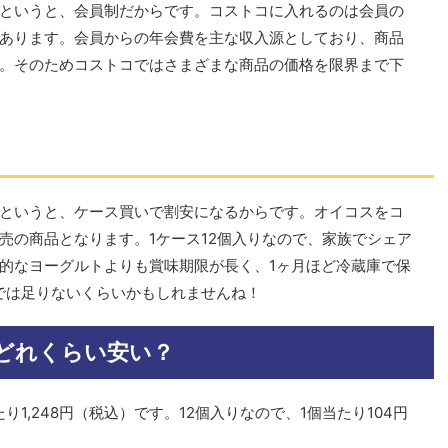
というと、会員制だからです。コストコに入れるのは会員の
あります。会員からの年会費を主な収入源としており、商品
。そのためコストコではさまざまな商品の価格を限界まで下
というと、ケース買いで割安になるからです。オイコスをコ
売の商品となります。1ケース12個入りなので、家族でシェア
的なヨーグルトよりも賞味期限が長く、1ヶ月ほど冷蔵庫で保
では足りないくらいかもしれませんね！
どれくらい安い？
1,248円（税込）です。12個入りなので、1個当たり104円