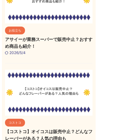
お役立ち
アサイーが業務スーパーで販売中止？おすす
め商品も紹介！
2026/5/4
コストコ
【コストコ】オイコスは販売中止？どんなフ
レーバーがある？人気の理由も