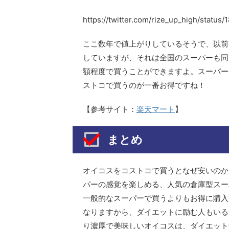
https://twitter.com/rize_up_high/statu
ここ数年で値上がりしているそうで、以前は
していますが、それは全国のスーパーも同
額程度で買うことができますよ。スーパー
ストコで買うのが一番お得ですね！
【参考サイト：
楽天マート
】
まとめ
オイコスをコストコで買うとなぜ安いのか
パーの感覚を楽しめる、人気の倉庫型スー
一般的なスーパーで買うよりもお得に購入
なりますから、ダイエットに励む人もいる
り濃厚で美味しいオイコスは、ダイエット