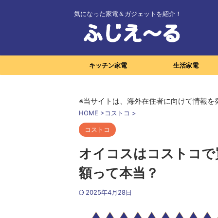
気になった家電＆ガジェットを紹介！
キッチン家電
生活家電
※当サイトは、海外在住者に向けて情報を
HOME
>
コストコ
>
コストコ
オイコスはコストコで
額って本当？
2025年4月28日