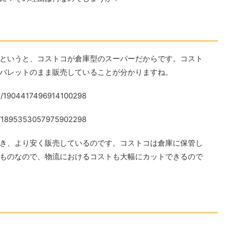
というと、コストコが倉庫型のスーパーだからです。コスト
バレットのまま販売していることが分かりますね。
tus/1904417496914100298
tus/1895353057975902298
き、より安く販売しているのです。コストコは倉庫に保管し
ものなので、物流におけるコストも大幅にカットできるので