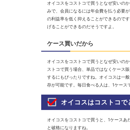
オイコスをコストコで買うとなぜ安いのか
みで、会員になるには年会費を払う必要が
の利益率を低く抑えることができるのです
げることができるのだそうですよ。
ケース買いだから
オイコスをコストコで買うとなぜ安いのか
ストコで買う場合、単品ではなくケース販
するにもぴったりですね。オイコスは一般
存が可能です。毎日食べる人は、1ケース
オイコスはコストコで
オイコスをコストコで買うと、1ケースあたり
と破格になりますね。