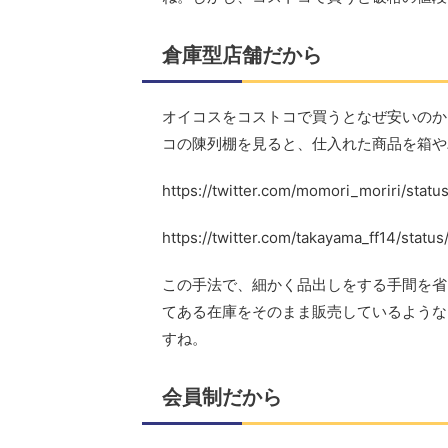
倉庫型店舗だから
オイコスをコストコで買うとなぜ安いのか
コの陳列棚を見ると、仕入れた商品を箱や
https://twitter.com/momori_moriri/sta
https://twitter.com/takayama_ff14/sta
この手法で、細かく品出しをする手間を省
てある在庫をそのまま販売しているような
すね。
会員制だから