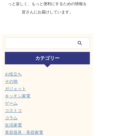
っと楽しく、もっと便利にするための情報を
皆さんにお届けしています。
カテゴリー
お役立ち
その他
ガジェット
キッチン家電
ゲーム
コストコ
コラム
生活家電
美容器具・美容家電