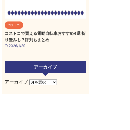
コストコ
コストコで買える電動自転車おすすめ4選 折
り畳みも？評判もまとめ
2026/1/29
アーカイブ
アーカイブ