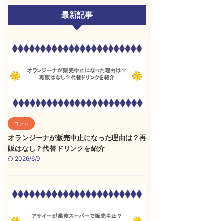
最新記事
コラム
オランジーナが販売中止になった理由は？再
販はなし？代替ドリンクを紹介
2026/6/9