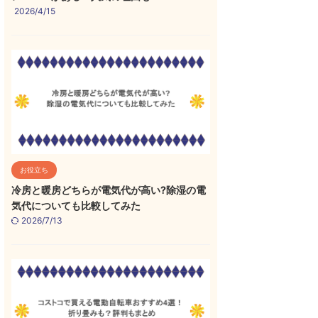
2026/4/15
お役立ち
冷房と暖房どちらが電気代が高い?除湿の電
気代についても比較してみた
2026/7/13