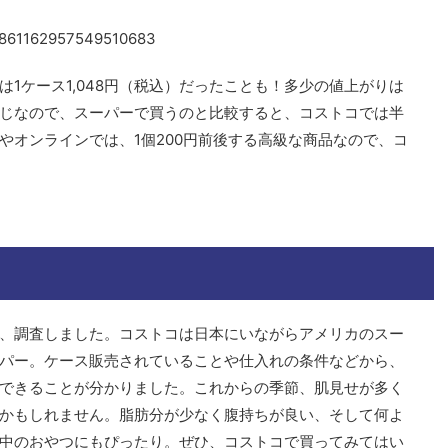
s/1861162957549510683
1ケース1,048円（税込）だったことも！多少の値上がりは
じなので、スーパーで買うのと比較すると、コストコでは半
やオンラインでは、1個200円前後する高級な商品なので、コ
、調査しました。コストコは日本にいながらアメリカのスー
パー。ケース販売されていることや仕入れの条件などから、
できることが分かりました。これからの季節、肌見せが多く
かもしれません。脂肪分が少なく腹持ちが良い、そして何よ
中のおやつにもぴったり。ぜひ、コストコで買ってみてはい