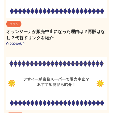
コラム
オランジーナが販売中止になった理由は？再販はな
し？代替ドリンクを紹介
2026/6/9