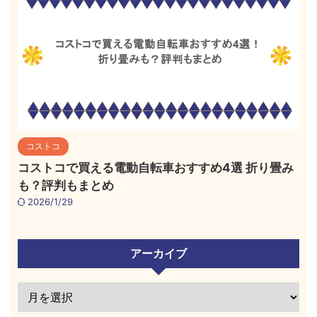
コストコ
コストコで買える電動自転車おすすめ4選 折り畳み
も？評判もまとめ
2026/1/29
アーカイブ