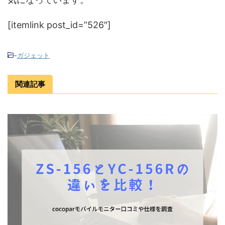
[itemlink post_id=”526″]
-
ガジェット
関連記事