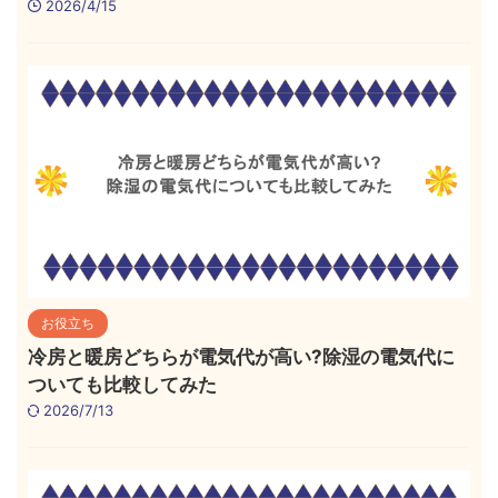
2026/4/15
お役立ち
冷房と暖房どちらが電気代が高い?除湿の電気代に
ついても比較してみた
2026/7/13