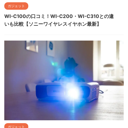
ガジェット
WI-C100の口コミ！WI-C200・WI-C310との違
いも比較【ソニーワイヤレスイヤホン最新】
ガジェット